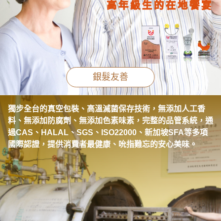
高年級生的在地饗宴
銀髮友善
獨步全台的真空包裝、高溫滅菌保存技術，無添加人工香
料、無添加防腐劑、無添加色素味素，完整的品管系統，通
過CAS、HALAL、SGS、ISO22000、新加坡SFA等多項
國際認證，提供消費者最健康、吮指難忘的安心美味。