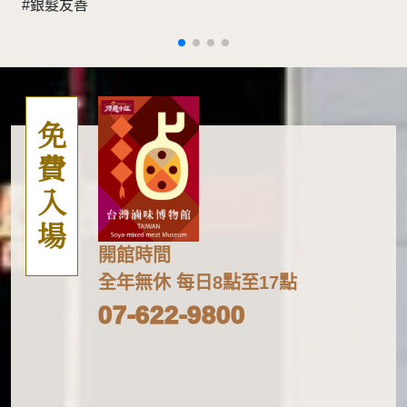
#銀髮友善
免費入場
開館時間
全年無休 每日8點至17點
07-622-9800