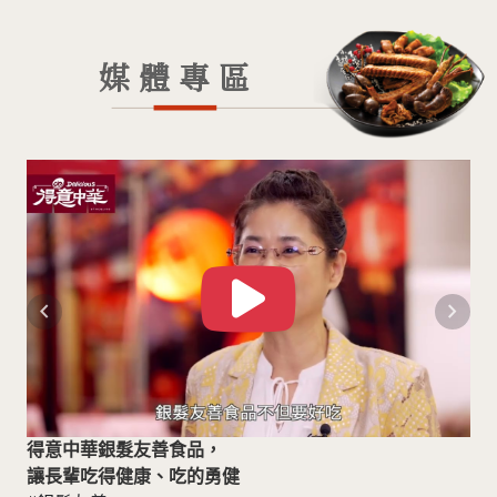
媒體專區
navigate_before
navigate_next
得意中華銀髮友善食品，
讓長輩吃得健康、吃的勇健