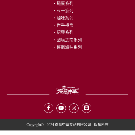
鐵蛋系列
我們的榮耀
豆干系列
國際認證
滷味系列
市場通路
伴手禮盒
人才招募
紹興系列
國境之南系列
訊息專區
舊攤滷味系列
公告事項
媒體影音
平面媒體
Copyright©
2024 得意中華食品有限公司
版權所有