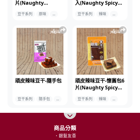
片(Naughty
入(Naughty Spicy
Original Dried Bean
Dried Bean Curd)
豆干系列
原味
...
豆干系列
辣味
...
Curd)
頑皮辣味豆干-隨手包
頑皮辣味豆干-懷舊包6
片(Naughty Spicy
Dried Bean Curd)
豆干系列
隨手包
...
豆干系列
辣味
...
商品分類
關於我們
銀髮友善
品牌故事