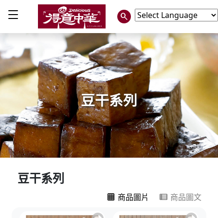
search
Powered by
豆干系列
豆干系列
grid_on
view_list
商品圖片
商品圖文